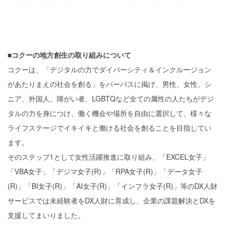
■コクーの地方創生の取り組みについて
コクーは、「デジタルの力でダイバーシティ＆インクルージョン
があたりまえの社会を創る」をパーパスに掲げ、男性、女性、シ
ニア、外国人、障がい者、LGBTQなど全ての属性の人たちがデジ
タルの力を身につけ、働く機会や場所を自由に選択して、様々な
ライフステージでイキイキと働ける社会を創ることを目指してい
ます。
そのステップ1として女性活躍推進に取り組み、「EXCEL女子」
「VBA女子」「デジマ女子(R)」「RPA女子(R)」「データ女子
(R)」「BI女子(R)」「AI女子(R)」「インフラ女子(R)」等のDX人財
サービスでは未経験者をDX人財に育成し、企業の課題解決とDXを
支援してまいりました。