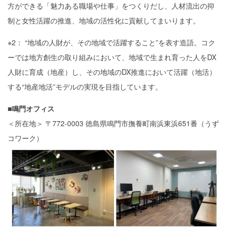
方ができる「魅力ある職場や仕事」をつくりだし、人材流出の抑
制と女性活躍の推進、地域の活性化に貢献してまいります。
※2： “地域の人財が、その地域で活躍すること”を表す造語。コク
ーでは地方創生の取り組みにおいて、地域で生まれ育った人をDX
人財に育成（地産）し、その地域のDX推進において活躍（地活）
する“地産地活”モデルの実現を目指しています。
■鳴門オフィス
＜所在地＞ 〒772-0003 徳島県鳴門市撫養町南浜東浜651番（うず
コワーク）