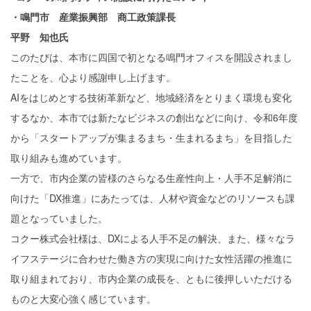
・鳴門市 産業振興部 商工政策課長
平野 知也氏
このたびは、本市に四国で初となる鳴門オフィスを開設されまし
たことを、心より感謝申し上げます。
AIをはじめとする技術革新など、地域経済をとりまく環境も変化
するなか、本市では新たなビジネスの創出などに向け、令和6年度
から「スタートアップが集まるまち・生まれるまち」を目指した
取り組みも進めています。
一方で、市内企業の皆様のさらなる生産性向上・人手不足解消に
向けた「DX推進」にあたっては、人材や資金などのリソースも課
題となっていました。
コクー株式会社様は、DXによる人手不足の解決、また、様々なラ
イフステージに合わせた働き方の実現に向けた女性活躍の推進に
取り組まれており、市内企業の成長を、ともに後押しいただける
ものと大変心強く感じています。