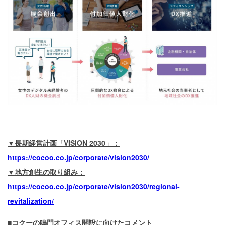
▼長期経営計画「VISION 2030」：
https://cocoo.co.jp/corporate/vision2030/
▼地方創生の取り組み：
https://cocoo.co.jp/corporate/vision2030/regional-
revitalization/
■コクーの鳴門オフィス開設に向けたコメント