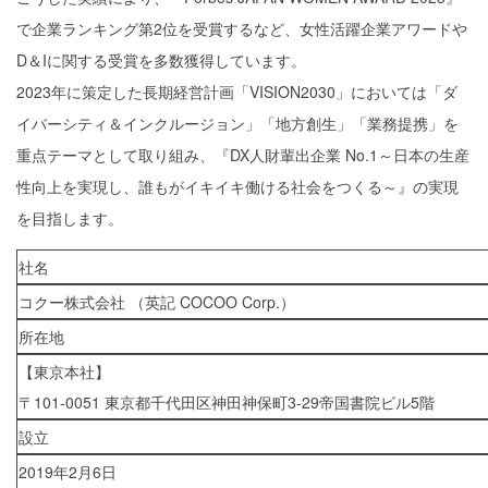
で企業ランキング第2位を受賞するなど、女性活躍企業アワードや
D＆Iに関する受賞を多数獲得しています。
2023年に策定した長期経営計画「VISION2030」においては「ダ
イバーシティ＆インクルージョン」「地方創生」「業務提携」を
重点テーマとして取り組み、『DX人財輩出企業 No.1～日本の生産
性向上を実現し、誰もがイキイキ働ける社会をつくる～』の実現
を目指します。
社名
コクー株式会社 （英記 COCOO Corp.）
所在地
【東京本社】
〒101-0051 東京都千代田区神田神保町3-29帝国書院ビル5階
設立
2019年2月6日