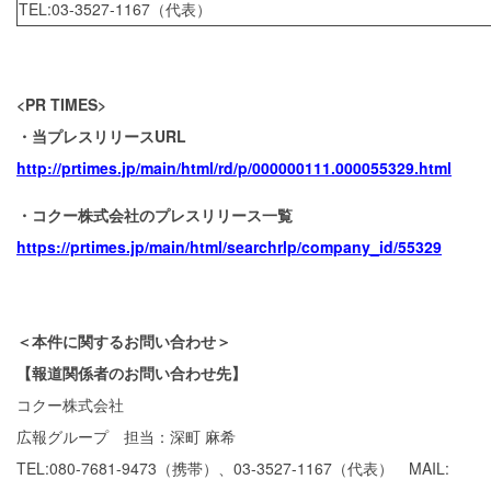
TEL:03-3527-1167（代表）
<PR TIMES>
・当プレスリリースURL
http://prtimes.jp/main/html/rd/p/000000111.000055329.html
・コクー株式会社のプレスリリース⼀覧
https://prtimes.jp/main/html/searchrlp/company_id/55329
＜本件に関するお問い合わせ＞
【報道関係者のお問い合わせ先】
コクー株式会社
広報グループ 担当：深町 麻希
TEL:080-7681-9473（携帯）、03-3527-1167（代表） MAIL: