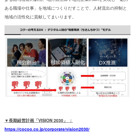
ある職場や仕事」を地域につくりだすことで、人材流出の抑制と
地域の活性化に貢献してまいります。
▼長期経営計画「VISION 2030」 ：
https://cocoo.co.jp/corporate/vision2030/