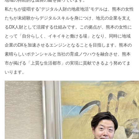
私たちが提唱する”デジタル人財の地産地活”モデルは、熊本の女性
たちが未経験からデジタルスキルを身につけ、地元の企業を支え
るDX人財として活躍する仕組みです。この拠点が、熊本の女性に
とって「自分らしく、イキイキと働ける場」となり、同時に地域
企業のDXを加速させるエンジンとなることを目指します。熊本の
素晴らしいポテンシャルと当社の育成ノウハウを融合させ、熊本
市が掲げる「上質な生活都市」の実現に貢献できるよう努めてま
いります。