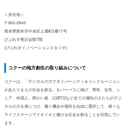
＜所在地＞
〒860-0845
熊本県熊本市中央区上通町2番17号
びぷれす熊日会館7階
(びぷれすイノベーションスタジオ)
コクーの地方創生の取り組みについて
コクーは、「デジタルの力でダイバーシティ＆インクルージョン
があたりまえの社会を創る」をパーパスに掲げ、男性、女性、シ
ニア、外国人、障がい者、LGBTQなど全ての属性の人たちがデジ
タルの力を身につけ、働く機会や場所を自由に選択して、様々な
ライフステージでイキイキと働ける社会を創ることを目指してい
ます。