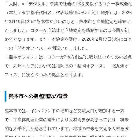
「人財」×「デジタル」事業で社会のDXを支援するコクー株式会社
（本社：東京都千代田区、代表取締役CEO：入江 雄介）は、2026
年2月10日(火)に熊本県立会いのもと、熊本市と立地協定を締結い
たしました。コクーが自治体と立地協定を締結するのは今回が初
めてとなります。また、本協定を受け、2026年2月17日(火)にコク
ーの「熊本オフィス」を開設いたしました。
「熊本オフィス」は、コクーが“地方創生”に取り組む６つめの拠点
で、九州エリアにおいては福岡県の「福岡オフィス」「北九州オ
フィス」に次ぐ３つめの拠点となります。
熊本市への拠点開設の背景
熊本市では、インバウンドの増加など交流人口が増加する一方
で、半導体関連企業の進出により人材需要が高まっており、将来
的な人手不足が懸念されています。地域の未来を支える人材を確