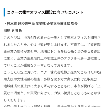
コクーの熊本オフィス開設に向けたコメント
・
熊本市 経済観光局 産業部 企業立地推進課 課長
岡島 史明 氏
このたびは、地方創生の新たな一歩として熊本オフィスを開設さ
れましたことを、心より歓迎申し上げます。本市では、半導体関
連産業の集積が進む中、地域における多様な働く場の更なる創出
に加え、企業の生産性向上や地域全体のデジタル化を一層推進し
ていくことが重要なテーマとなっております。
こうした状況において、コクー株式会社様が進めてこられたDX活
用支援や女性活躍の推進、多様な働き方の実現に向けた取組は、
地域経済の底上げに大きく寄与するとともに、本市が掲げる「上
質な生活都市」の実現に向けて、力強い後押しとなるものと確信
しております。
今回の熊本オフィス開設を契機に、貴社の更なる発展と地域の未