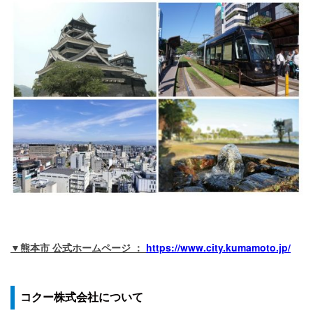
▼熊本市 公式ホームページ ：
https://www.city.kumamoto.jp/
コクー株式会社について