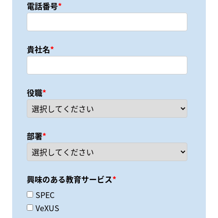
電話番号
*
貴社名
*
役職
*
部署
*
興味のある教育サービス
*
SPEC
VeXUS