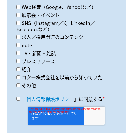
Web検索（Google、Yahoo!など）
展示会・イベント
SNS（Instagram／X／LinkedIn／
Facebookなど）
求人／採用関連のコンテンツ
note
TV・新聞・雑誌
プレスリリース
紹介
コクー株式会社を以前から知っていた
その他
「
個人情報保護ポリシー
」に同意する
*