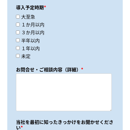
導入予定時期
*
大至急
１か月以内
３か月以内
半年以内
１年以内
未定
お問合せ・ご相談内容（詳細）
*
当社を最初に知ったきっかけをお聞かせくださ
い
*