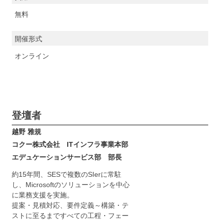
無料
開催形式
オンライン
登壇者
越野 雅規
コクー株式会社 ITインフラ事業本部
エデュケーションサービス部 部長
約15年間、SESで複数のSIerに常駐
し、Microsoftのソリューションを中心
に業務支援を実施。
提案・見積対応、要件定義～構築・テ
ストに至るまですべての工程・フェー