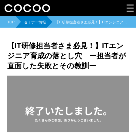
TOP
セミナー情報
【IT研修担当者さま必見！】ITエンジニア育成の落とし穴 ー担当者が直面した失敗とその教訓ー
【IT研修担当者さま必見！】ITエン
ジニア育成の落とし穴 ー担当者が
直面した失敗とその教訓ー